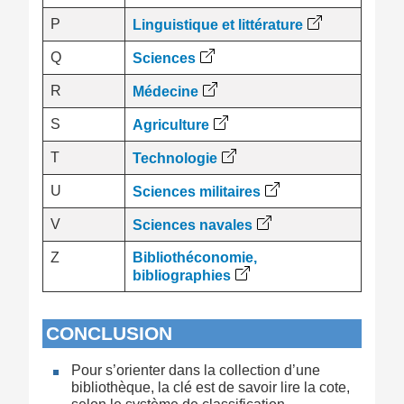
P
Linguistique et littérature
Q
Sciences
R
Médecine
S
Agriculture
T
Technologie
U
Sciences militaires
V
Sciences navales
Z
Bibliothéconomie,
bibliographies
CONCLUSION
Pour s’orienter dans la collection d’une
bibliothèque, la clé est de savoir lire la cote,