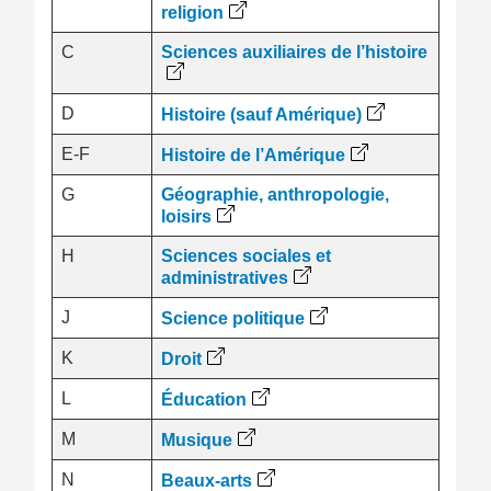
religion
C
Sciences auxiliaires de l’histoire
D
Histoire (sauf Amérique)
E-F
Histoire de l’Amérique
G
Géographie, anthropologie,
loisirs
H
Sciences sociales et
administratives
J
Science politique
K
Droit
L
Éducation
M
Musique
N
Beaux-arts