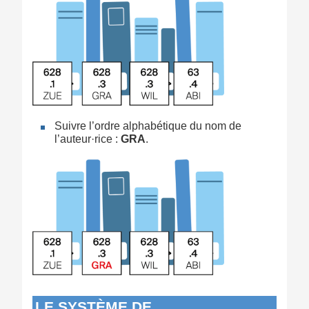
Suivre l’ordre alphabétique du nom de
l’auteur·rice :
GRA
.
LE SYSTÈME DE