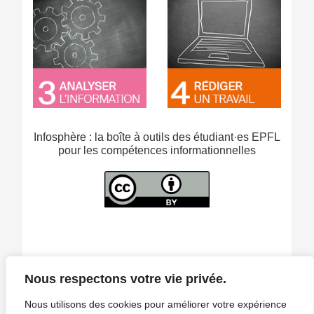
Infosphère : la boîte à outils des étudiant·es EPFL
pour les compétences informationnelles
Nous respectons votre vie privée.
Infosphère
library@epfl.ch
Nous utilisons des cookies pour améliorer votre expérience