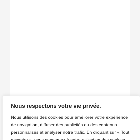
Nous respectons votre vie privée.
Nous utilisons des cookies pour améliorer votre expérience
de navigation, diffuser des publicités ou des contenus
personnalisés et analyser notre trafic. En cliquant sur « Tout
Infosphère
accepter », vous consentez à notre utilisation des cookies.